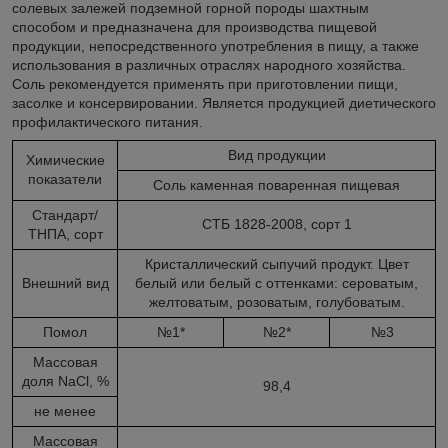
солевых залежей подземной горной породы шахтным
способом и предназначена для производства пищевой
продукции, непосредственного употребления в пищу, а также
использования в различных отраслях народного хозяйства.
Соль рекомендуется применять при приготовлении пищи,
засолке и консервировании. Является продукцией диетического
профилактического питания.
Вид продукции
Химические
показатели
Соль каменная поваренная пищевая
Стандарт/
СТБ 1828-2008, сорт 1
ТНПА, сорт
Кристаллический сыпучий продукт. Цвет
Внешний вид
белый или белый с оттенками: сероватым,
желтоватым, розоватым, голубоватым.
Помол
№1*
№2*
№3
Массовая
доля NaCl, %
98,4
не менее
Массовая