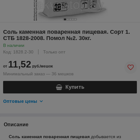
Соль каменная поваренная пищевая. Сорт 1.
СТБ 1828-2008. Помол №2. 30кг.
В наличии
Код: 1828.2-30
Только опт
11,52
от
руб./мешок
Минимальный заказ — 36 мешков
Купить
Оптовые цены
Описание
Соль каменная поваренная пищевая
добывается из