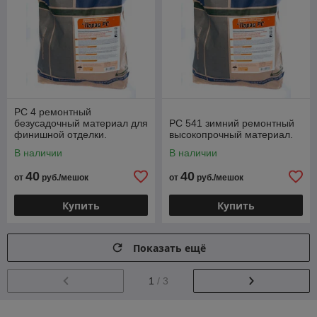
РС 4 ремонтный
безусадочный материал для
РС 541 зимний ремонтный
финишной отделки.
высокопрочный материал.
В наличии
В наличии
40
40
от
руб./мешок
от
руб./мешок
Купить
Купить
Показать ещё
1
/ 3