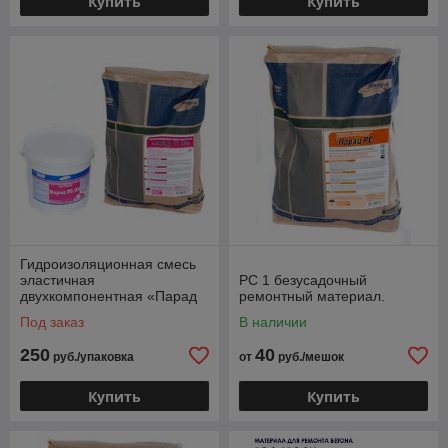
Купить
Купить
Гидроизоляционная смесь
эластичная
РС 1 безусадочный
двухкомпонентная «Парад
ремонтный материал.
ГС Э2»
Под заказ
В наличии
250
40
руб./упаковка
от
руб./мешок
Купить
Купить