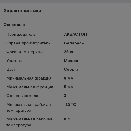
Характеристики
Основные
Производитель
АКВАСТОП
Страна производитель
Беларусь
Фасовка материала
25 кг
Упаковка
Мешок
Цвет
Серый
Минимальная фракция
0 мм
Максимальная фракция
5 мм
Степень помола
3
Минимальная рабочая
-15 °С
температура
Максимальная рабочая
0 °С
температура