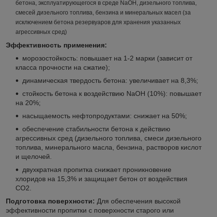
бетона, эксплуатирующегося в среде NaOН, дизельного топлива,
смесей дизельного топлива, бензина и минеральных масел (за
исключением бетона резервуаров для хранения указанных
агрессивных сред)
Эффективность применения:
морозостойкость: повышает на 1-2 марки (зависит от
класса прочности на сжатие);
динамическая твердость бетона: увеличивает на 8,3%;
стойкость бетона к воздействию NaOH (10%): повышает
на 20%;
насыщаемость нефтопродуктами: снижает на 50%;
обеспечение стабильности бетона к действию
агрессивных сред (дизельного топлива, смеси дизельного
топлива, минерального масла, бензина, растворов кислот
и щелочей.
двухкратная пропитка снижает проникновение
хлоридов на 15,3% и защищает бетон от воздействия
СО2.
Подготовка поверхности:
Для обеспечения высокой
эффективности пропитки с поверхности старого или