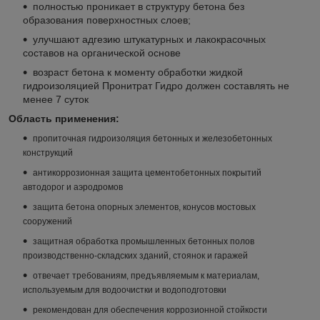
полностью проникает в структуру бетона без
образования поверхностных слоев;
улучшают адгезию штукатурных и лакокрасочных
составов на органической основе
возраст бетона к моменту обработки жидкой
гидроизоляцией Пронитрат Гидро должен составлять не
менее 7 суток
Область применения:
пропиточная гидроизоляция бетонных и железобетонных
конструкций
антикоррозионная защита цементобетонных покрытий
автодорог и аэродромов
защита бетона опорных элементов, конусов мостовых
сооружений
защитная обработка промышленных бетонных полов
производственно-складских зданий, стоянок и гаражей
отвечает требованиям, предъявляемым к материалам,
используемым для водоочистки и водоподготовки
рекомендован для обеспечения коррозионной стойкости