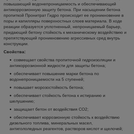
повышающий водонепроницаемость и обеспечивающий
антикоррозионную защиту бетона. При насыщении бетона
пропиткой Пронитрат Гидро происходит ее проникновение в
поры и капилляры поверхностных слоев материала. В ходе
реакции образуется уплотненный, непроницаемый барьер,
придающий бетону стойкость к механическому воздействию и
препятствующий проникновению агрессивных сред внутрь
конструкции.
Свойства:
совмещает свойства пропиточной гидроизоляции и
антикоррозионной жидкости для защиты бетона;
обеспечивает повышение марки бетона по
водонепроницаемости на 5 ступеней;
повышает морозостойкость бетона;
обеспечивает стойкость бетона к истиранию и
шелушению;
защищает бетон от воздействия CO
2
;
обеспечивает коррозионную стойкость к воздействию
дизельного топлива, минеральных масел,
антигололедных реагентов, растворов кислот и щелочей;