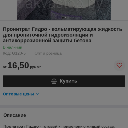
Пронитрат Гидро - кольматирующая жидкость
для пропиточной гидроизоляции и
антикоррозионной защиты бетона
В наличии
Код: G120-5
Опт и розница
16,50
от
руб./кг
Купить
Оптовые цены
Описание
Пронитрат Гидро
- готовый к применению жидкий состав,