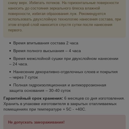
снизу верх. Избегать потеков. На горизонтальные поверхности
наносить до состояния зеркального блеска влажной
поверхности, избегая образования луж. Рекомендуется
использовать двухслойную технологию нанесения состава, при
этом второй слой наносится спустя сутки после нанесения
первого.
Время впитывания состава 2 часа
Время полного высыхания – 4 часа
Время межслойной сушки при двухслойном нанесении
– 24 часа.
Нанесение декоративно-отделочных слоев и покрытия
– через 7 суток
Полная гидроизоляционная и антикоррозионная
защита основания – 30-40 суток
Гарантийный срок хранения:
6 месяцев со дня изготовления.
Хранить в упаковке изготовителя в закрытых отапливаемых
помещениях при температуре + 5С - +40С.
Не допускать замораживания!